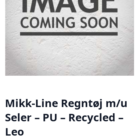
Mikk-Line Regntøj m/u
Seler – PU – Recycled –
Leo