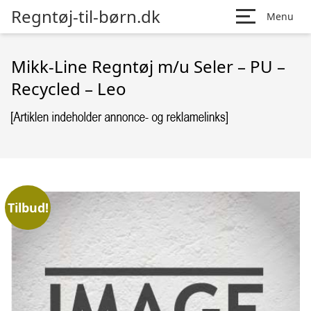
Regntøj-til-børn.dk
Menu
Mikk-Line Regntøj m/u Seler – PU –
Recycled – Leo
Tilbud!