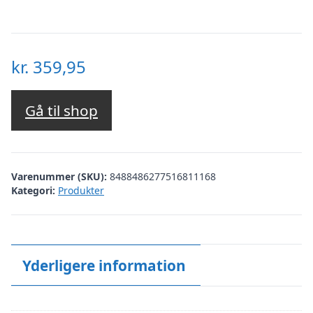
kr.
359,95
Gå til shop
Varenummer (SKU):
8488486277516811168
Kategori:
Produkter
Yderligere information