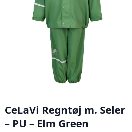
CeLaVi Regntøj m. Seler
– PU – Elm Green