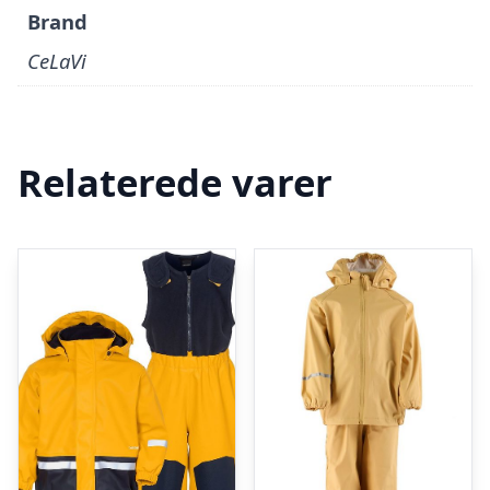
Brand
CeLaVi
Relaterede varer