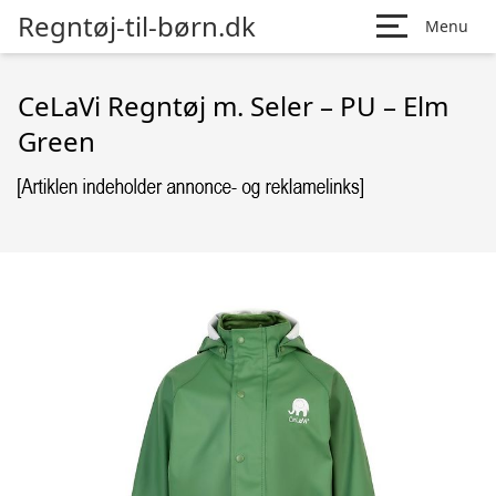
Regntøj-til-børn.dk
Menu
CeLaVi Regntøj m. Seler – PU – Elm
Green