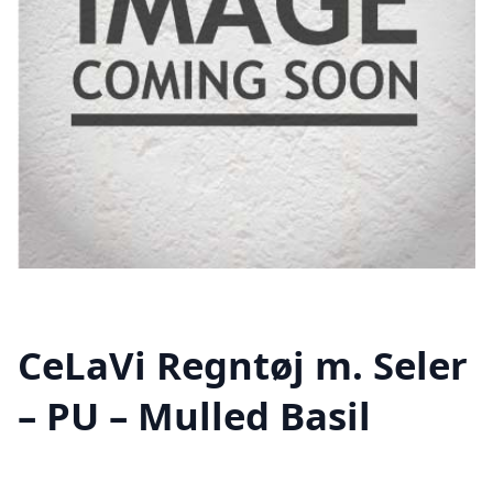
CeLaVi Regntøj m. Seler
– PU – Mulled Basil