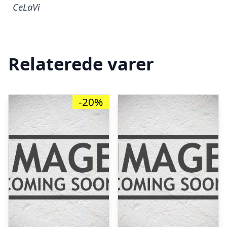
CeLaVi
Relaterede varer
-20%