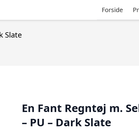
Forside
P
k Slate
En Fant Regntøj m. Se
– PU – Dark Slate