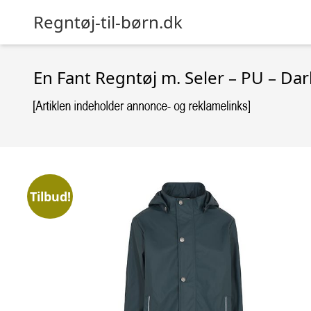
Regntøj-til-børn.dk
En Fant Regntøj m. Seler – PU – Dar
Tilbud!