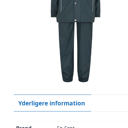
Yderligere information
Brand
En Fant