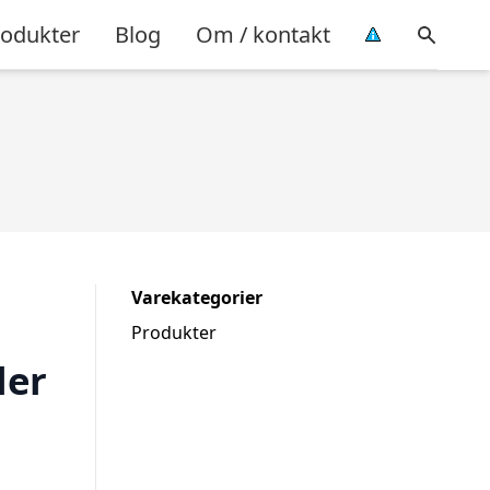
rodukter
Blog
Om / kontakt
Varekategorier
Produkter
ler