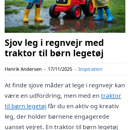
Sjov leg i regnvejr med
traktor til børn legetøj
Henrik Andersen
-
17/11/2025
-
Inspiration
At finde sjove måder at lege i regnvejr kan
være en udfordring, men med en
traktor
til børn legetøj
får du en aktiv og kreativ
leg, der holder børnene engagerede
uanset vejret. En traktor til børn legetøj