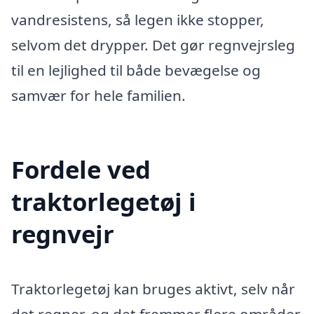
vandresistens, så legen ikke stopper,
selvom det drypper. Det gør regnvejrsleg
til en lejlighed til både bevægelse og
samvær for hele familien.
Fordele ved
traktorlegetøj i
regnvejr
Traktorlegetøj kan bruges aktivt, selv når
det regner, og det fremmer flere områder