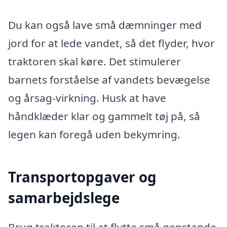
Du kan også lave små dæmninger med
jord for at lede vandet, så det flyder, hvor
traktoren skal køre. Det stimulerer
barnets forståelse af vandets bevægelse
og årsag-virkning. Husk at have
håndklæder klar og gammelt tøj på, så
legen kan foregå uden bekymring.
Transportopgaver og
samarbejdslege
Brug traktoren til at flytte små genstande