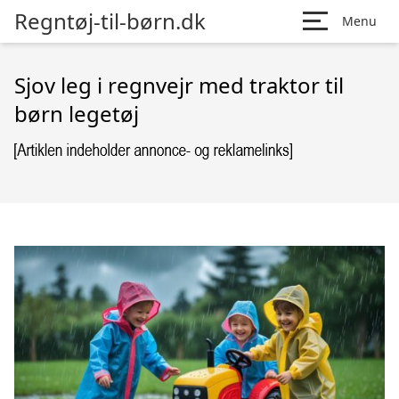
Regntøj-til-børn.dk
Menu
Sjov leg i regnvejr med traktor til
børn legetøj