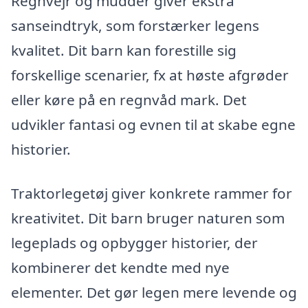
Regnvejr og mudder giver ekstra
sanseindtryk, som forstærker legens
kvalitet. Dit barn kan forestille sig
forskellige scenarier, fx at høste afgrøder
eller køre på en regnvåd mark. Det
udvikler fantasi og evnen til at skabe egne
historier.
Traktorlegetøj giver konkrete rammer for
kreativitet. Dit barn bruger naturen som
legeplads og opbygger historier, der
kombinerer det kendte med nye
elementer. Det gør legen mere levende og