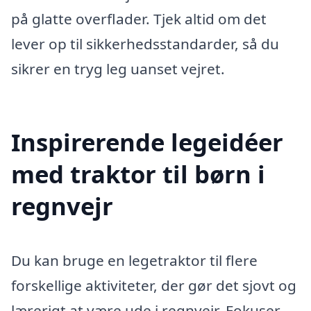
på glatte overflader. Tjek altid om det
lever op til sikkerhedsstandarder, så du
sikrer en tryg leg uanset vejret.
Inspirerende legeidéer
med traktor til børn i
regnvejr
Du kan bruge en legetraktor til flere
forskellige aktiviteter, der gør det sjovt og
lærerigt at være ude i regnvejr. Fokuser