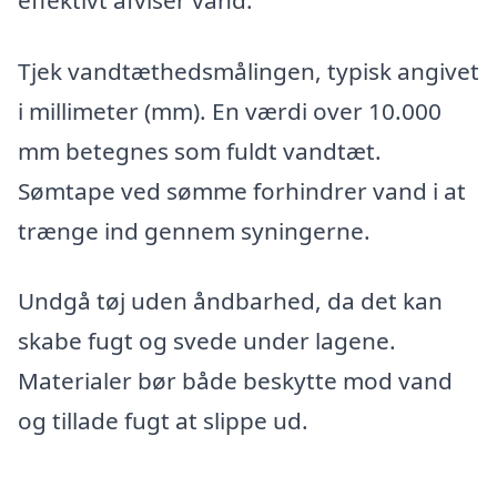
effektivt afviser vand.
Tjek vandtæthedsmålingen, typisk angivet
i millimeter (mm). En værdi over 10.000
mm betegnes som fuldt vandtæt.
Sømtape ved sømme forhindrer vand i at
trænge ind gennem syningerne.
Undgå tøj uden åndbarhed, da det kan
skabe fugt og svede under lagene.
Materialer bør både beskytte mod vand
og tillade fugt at slippe ud.