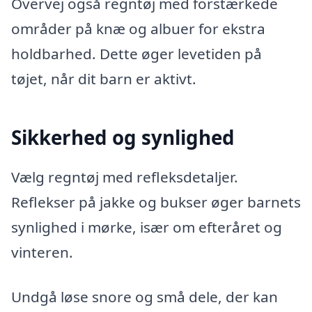
Overvej også regntøj med forstærkede
områder på knæ og albuer for ekstra
holdbarhed. Dette øger levetiden på
tøjet, når dit barn er aktivt.
Sikkerhed og synlighed
Vælg regntøj med refleksdetaljer.
Reflekser på jakke og bukser øger barnets
synlighed i mørke, især om efteråret og
vinteren.
Undgå løse snore og små dele, der kan