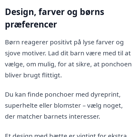
Design, farver og børns
præferencer
Børn reagerer positivt på lyse farver og
sjove motiver. Lad dit barn være med til at
vælge, om mulig, for at sikre, at ponchoen
bliver brugt flittigt.
Du kan finde ponchoer med dyreprint,
superhelte eller blomster – vælg noget,
der matcher barnets interesser.
Et design med hætte er vigtigt for ekstra