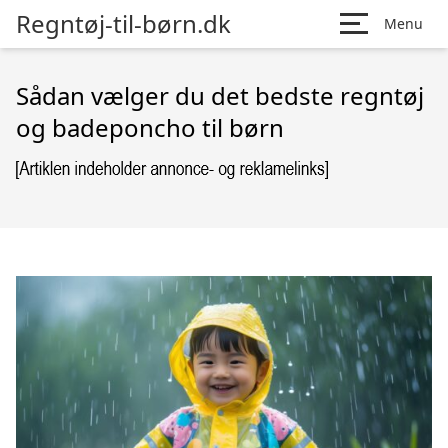
Regntøj-til-børn.dk
Menu
Sådan vælger du det bedste regntøj
og badeponcho til børn