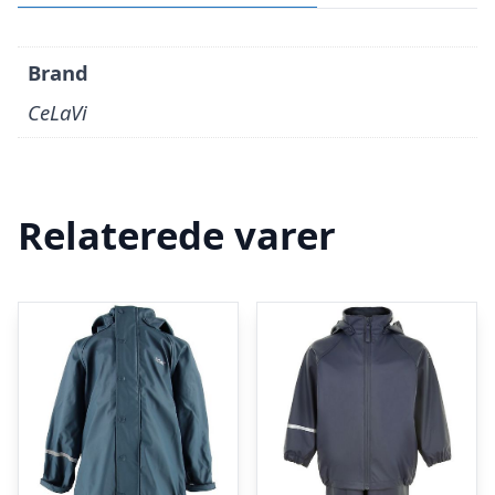
Brand
CeLaVi
Relaterede varer