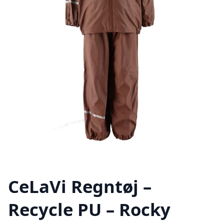
CeLaVi Regntøj –
Recycle PU – Rocky