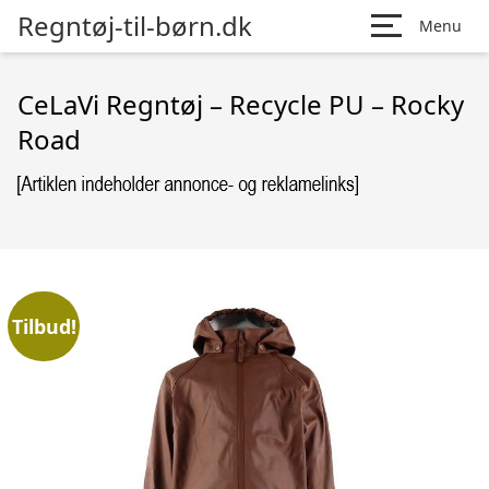
Regntøj-til-børn.dk
Menu
CeLaVi Regntøj – Recycle PU – Rocky
Road
Tilbud!